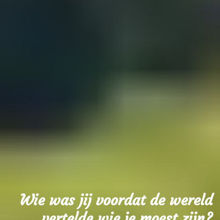
Wie was jij voordat de wereld
vertelde wie je moest zijn?