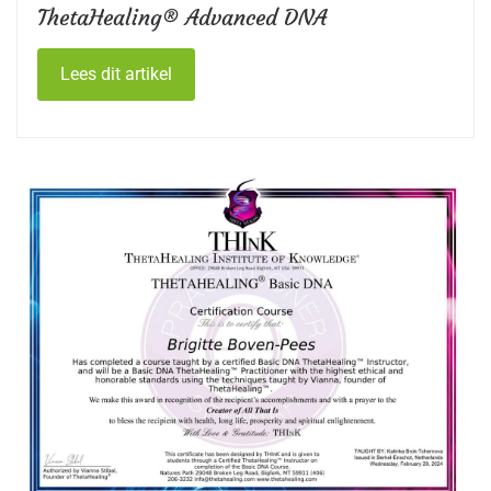
ThetaHealing® Advanced DNA
Lees dit artikel