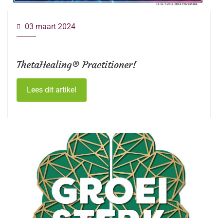
03 maart 2024
ThetaHealing® Practitioner!
Lees dit artikel