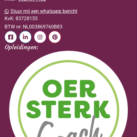
Stuur mij een whatsapp bericht
KvK:
83728155
BTW nr:
NL003869760B83
Opleidingen: