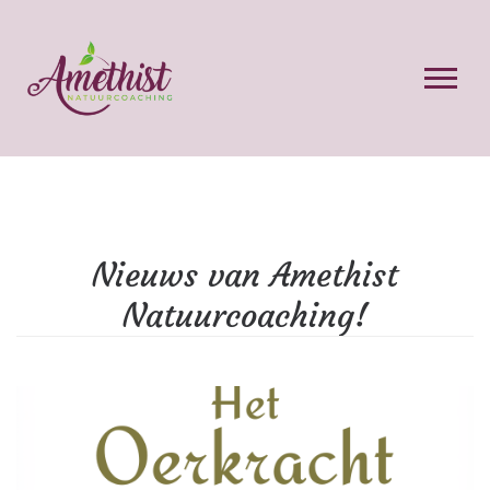
Nieuws van Amethist
Natuurcoaching!