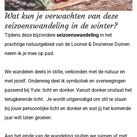
Wat kun je verwachten van deze
seizoenswandeling in de winter?
Tijdens deze bijzondere
seizoenswandeling
in het
prachtige natuurgebied van de Loonse & Drunense Duinen
neem ik je mee op pad.
We wandelen deels in stilte, verbonden met de natuur en
met jezelf. Onderweg deel ik symboliek en overwegingen
passend bij Yule: licht en donker. Vanuit donker onstaat het
terugkerende licht. Je wordt uitgenodigd om stil te staan
bij jouw persoonlijke licht en donker en wat jij het komende
jaar wilt laten groeien.
Aan het einde van de wandeling sluiten we samen af met