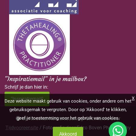
"Inspiratiemail" in je mailbox?
Schrijf je dan hier in:
X
"Inspiratiemail"
Deze website maakt gebruik van cookies, onder andere om het
gebruiksgemak te vergroten. Door op 'Akkoord' te klikken,
geef je toestemming voor het gebruik van cookies.
by Amethist Natuurcoaching. Ontwikkeld door
Tijdvooreensite
/ Fotografie door Edzo Boven Photography
Akkoord