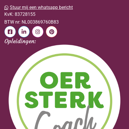
Stuur mij een whatsapp bericht
KvK:
83728155
BTW nr:
NL003869760B83
Opleidingen: