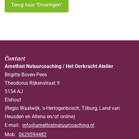
Terug naar "Ervaringen"
Contact
Amethist Natuurcoaching / Het Oerkracht Atelier
Brigitte Boven-Pees
Theodorus Rijkenstraat 9
5154 AJ
Elshout
(Regio Waalwijk, 's-Hertogenbosch, Tilburg, Land van
Heusden en Altena en/of online)
E-mail:
info@amethistnatuurcoaching.nl
Mob:
0629594482