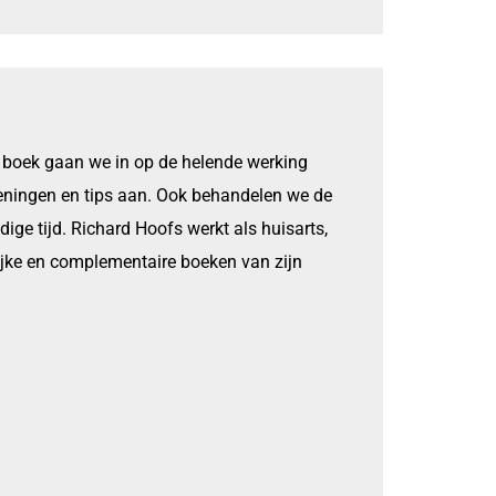
t boek gaan we in op de helende werking
efeningen en tips aan. Ook behandelen we de
ge tijd. Richard Hoofs werkt als huisarts,
ijke en complementaire boeken van zijn