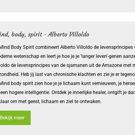
nd, body, spirit - Alberto Villoldo
 Mind Body Spirit combineert Alberto Villoldo de levensprincip
erne wetenschap en leert je hoe je je 'langer leven'-genen aanze
lloldo de levensprincipes van de sjamanen uit de Amazone met 
ondheid. Heb jij last van chronische klachten en zie je er tegen
Mind body spirit zien hoe je je lichaam kunt vernieuwen, je herse
een hogere intelligentie. Ontdek je innerlijke healer, ontgift je d
 klaar om met geest, lichaam en ziel te ontwaken.
Bekijk meer