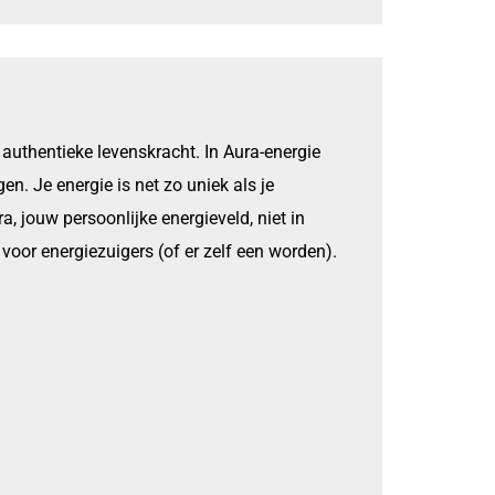
w authentieke levenskracht. In Aura-energie
gen. Je energie is net zo uniek als je
ra, jouw persoonlijke energieveld, niet in
voor energiezuigers (of er zelf een worden).