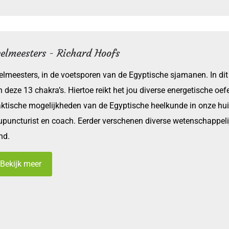
elmeesters - Richard Hoofs
elmeesters, in de voetsporen van de Egyptische sjamanen. In di
n deze 13 chakra’s. Hiertoe reikt het jou diverse energetische o
aktische mogelijkheden van de Egyptische heelkunde in onze huidi
upuncturist en coach. Eerder verschenen diverse wetenschappel
nd.
Bekijk meer