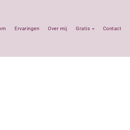
oom
Ervaringen
Over mij
Gratis
Contact