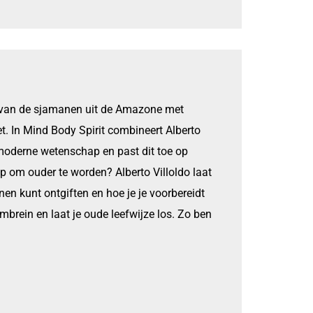
es van de sjamanen uit de Amazone met
t. In Mind Body Spirit combineert Alberto
moderne wetenschap en past dit toe op
op om ouder te worden? Alberto Villoldo laat
nen kunt ontgiften en hoe je je voorbereidt
armbrein en laat je oude leefwijze los. Zo ben