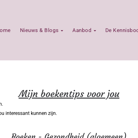
ome
Nieuws & Blogs
Aanbod
De Kennisb
Mijn boekentips voor jou
n.
ou interessant kunnen zijn.
Boeken - Gezondheid (algemeen)