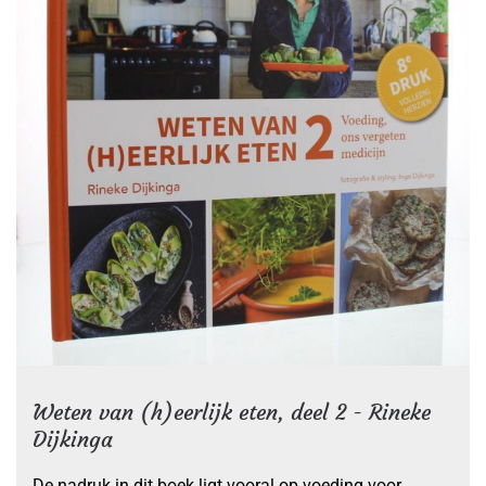
Weten van (h)eerlijk eten, deel 2 - Rineke
Dijkinga
De nadruk in dit boek ligt vooral op voeding voor