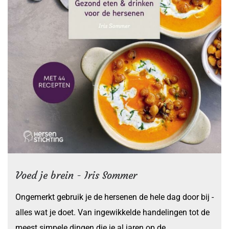
Voed je brein - Iris Sommer
Ongemerkt gebruik je de hersenen de hele dag door bij ­
alles wat je doet. Van ingewikkelde handelingen tot de
meest ­simpele dingen die je al jaren op de