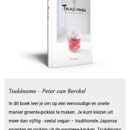
Tsukénomo - Peter van Berckel
In dit boek leer je om op een eenvoudige en snelle
manier groente-pickles te maken. Je kunt kiezen uit
meer dan vijftig - veelal vegan – traditionele Japanse
recepten en pickles uit de westerse keuken. Tsukémono