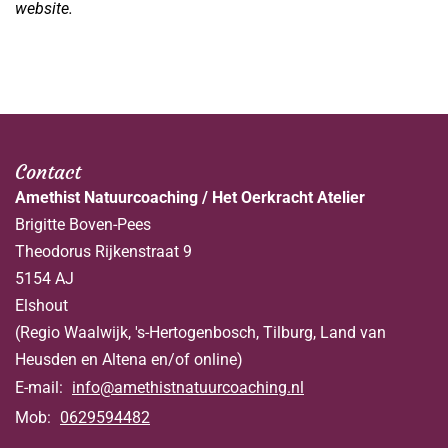
website.
Contact
Amethist Natuurcoaching / Het Oerkracht Atelier
Brigitte Boven-Pees
Theodorus Rijkenstraat 9
5154 AJ
Elshout
(Regio Waalwijk, 's-Hertogenbosch, Tilburg, Land van
Heusden en Altena en/of online)
E-mail:
info@amethistnatuurcoaching.nl
Mob:
0629594482