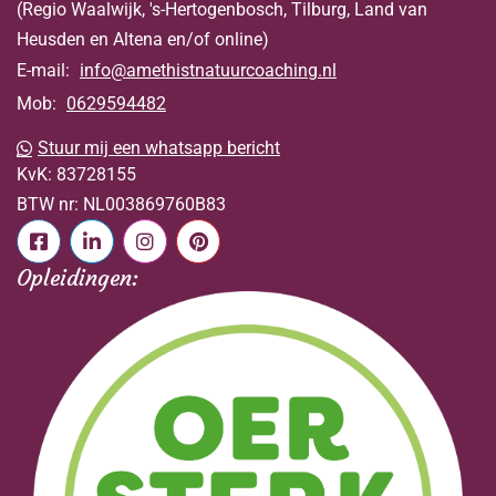
(Regio Waalwijk, 's-Hertogenbosch, Tilburg, Land van
Heusden en Altena en/of online)
E-mail:
info@amethistnatuurcoaching.nl
Mob:
0629594482
Stuur mij een whatsapp bericht
KvK:
83728155
BTW nr:
NL003869760B83
Opleidingen: