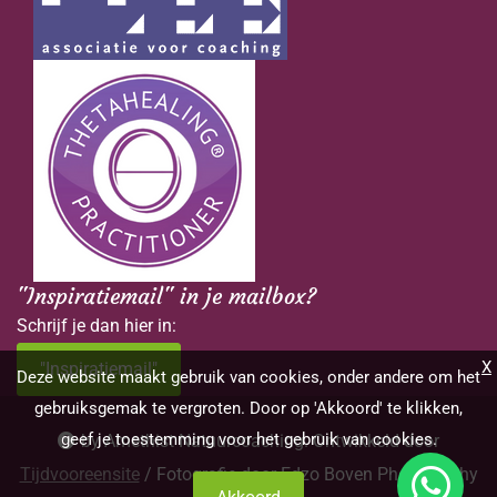
"Inspiratiemail" in je mailbox?
Schrijf je dan hier in:
X
"Inspiratiemail"
Deze website maakt gebruik van cookies, onder andere om het
gebruiksgemak te vergroten. Door op 'Akkoord' te klikken,
geef je toestemming voor het gebruik van cookies.
by Amethist Natuurcoaching. Ontwikkeld door
Tijdvooreensite
/ Fotografie door Edzo Boven Photography