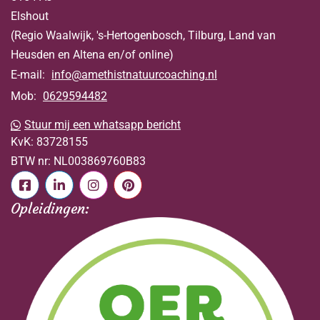
Elshout
(Regio Waalwijk, 's-Hertogenbosch, Tilburg, Land van
Heusden en Altena en/of online)
E-mail:
info@amethistnatuurcoaching.nl
Mob:
0629594482
Stuur mij een whatsapp bericht
KvK:
83728155
BTW nr:
NL003869760B83
Opleidingen: