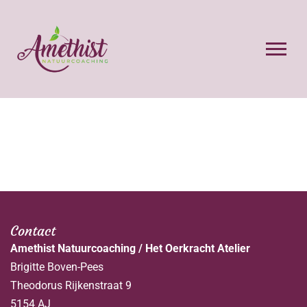
Contact
Amethist Natuurcoaching / Het Oerkracht Atelier
Brigitte Boven-Pees
Theodorus Rijkenstraat 9
5154 AJ