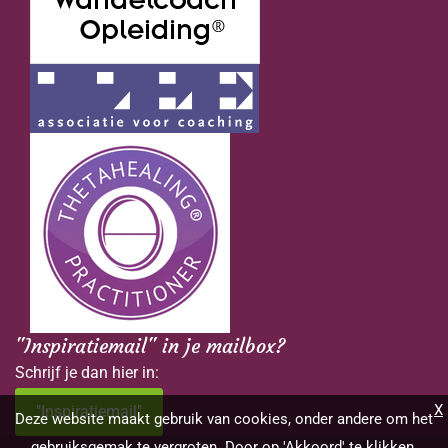
"Inspiratiemail" in je mailbox?
Schrijf je dan hier in:
X
"Inspiratiemail"
Deze website maakt gebruik van cookies, onder andere om het
gebruiksgemak te vergroten. Door op 'Akkoord' te klikken,