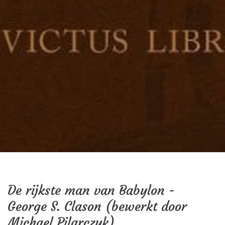
De rijkste man van Babylon -
George S. Clason (bewerkt door
Michael Pilarczyk)