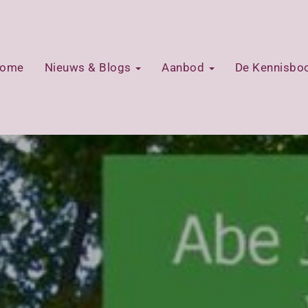
ome
Nieuws & Blogs
Aanbod
De Kennisb