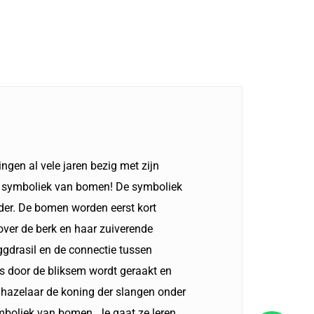
ngen al vele jaren bezig met zijn
 de symboliek van bomen! De symboliek
er. De bomen worden eerst kort
over de berk en haar zuiverende
gdrasil en de connectie tussen
ns door de bliksem wordt geraakt en
 hazelaar de koning der slangen onder
ymboliek van bomen. Je gaat ze leren