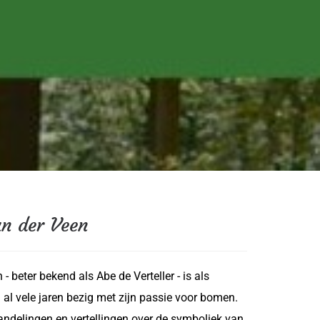
n der Veen
beter bekend als Abe de Verteller - is als
al vele jaren bezig met zijn passie voor bomen.
wandelingen en vertellingen over de symboliek van