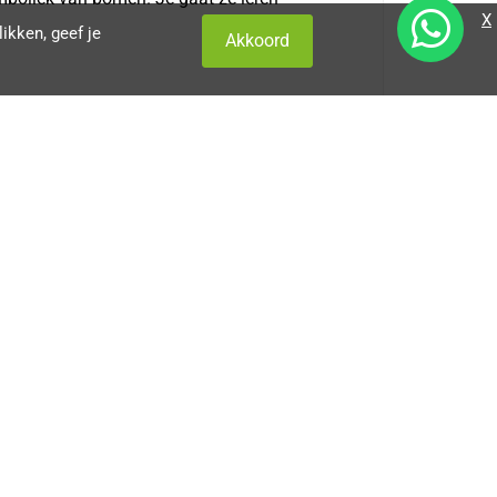
X
ikken, geef je
Akkoord