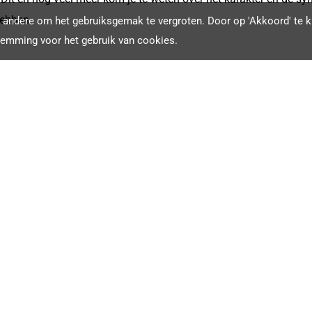
hebben.
andere om het gebruiksgemak te vergroten. Door op 'Akkoord' te kl
temming voor het gebruik van cookies.