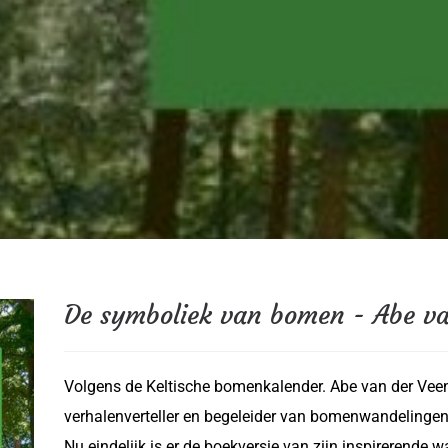
De symboliek van bomen - Abe va
Volgens de Keltische bomenkalender. Abe van der Veen - 
verhalenverteller en begeleider van bomenwandelingen 
Nu eindelijk is er de boekversie van zijn inspirerende 