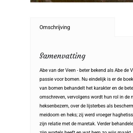
Omschrijving
Samenvatting
Abe van der Veen - beter bekend als Abe de Ve
passie voor bomen. Nu eindelijk is er de boe
van bomen behandelt het karakter en de bet
omschreven, vervolgens wordt hun rol in de m
heksenbezem, over de lijsterbes als bescher
meidoorn en heks; zij werd vroeger haghetiss
zijn relatie met de maretak. Verder behande
zijn wortels heeft en wat hem zo wijs maakt.