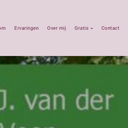
oom
Ervaringen
Over mij
Gratis
Contact