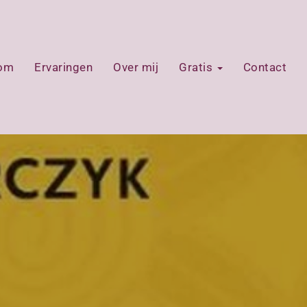
oom
Ervaringen
Over mij
Gratis
Contact