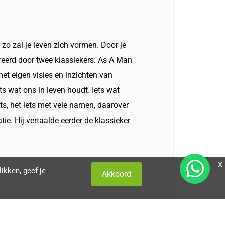
n zo zal je leven zich vormen. Door je
spireerd door twee klassiekers: As A Man
et eigen visies en inzichten van
ts wat ons in leven houdt. Iets wat
ts, het iets met vele namen, daarover
. Hij vertaalde eerder de klassieker
X
ikken, geef je
Akkoord