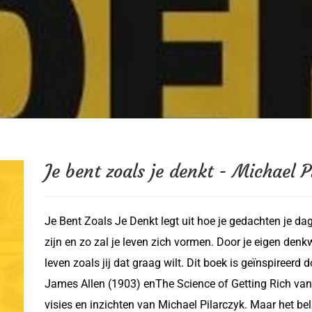
Je bent zoals je denkt - Michael P
Je Bent Zoals Je Denkt legt uit hoe je gedachten je dagel
zijn en zo zal je leven zich vormen. Door je eigen denkwi
leven zoals jij dat graag wilt. Dit boek is geïnspireer
James Allen (1903) enThe Science of Getting Rich van
visies en inzichten van Michael Pilarczyk. Maar het bela