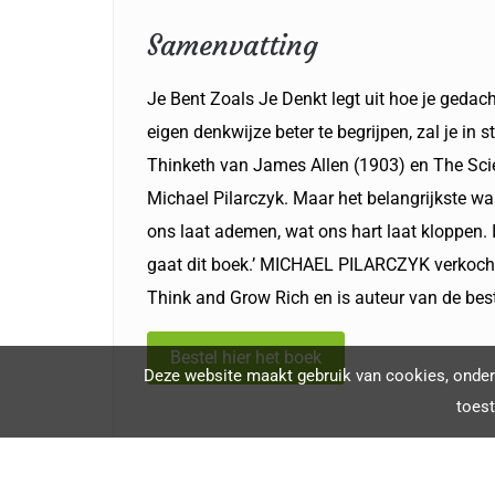
Samenvatting
Je Bent Zoals Je Denkt legt uit hoe je gedachte
eigen denkwijze beter te begrijpen, zal je in 
Thinketh van James Allen (1903) en The Scie
Michael Pilarczyk. Maar het belangrijkste waar
ons laat ademen, wat ons hart laat kloppen. 
gaat dit boek.’ MICHAEL PILARCZYK verkocht 
Think and Grow Rich en is auteur van de bes
Bestel hier het boek
Deze website maakt gebruik van cookies, onder 
toes