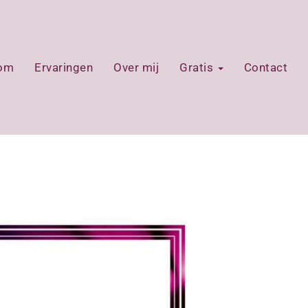
oom
Ervaringen
Over mij
Gratis
Contact