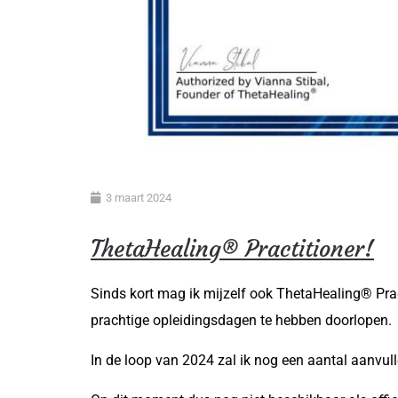
3 maart 2024
ThetaHealing® Practitioner!
Sinds kort mag ik mijzelf ook ThetaHealing® Pra
prachtige opleidingsdagen te hebben doorlopen.
In de loop van 2024 zal ik nog een aantal aanvu