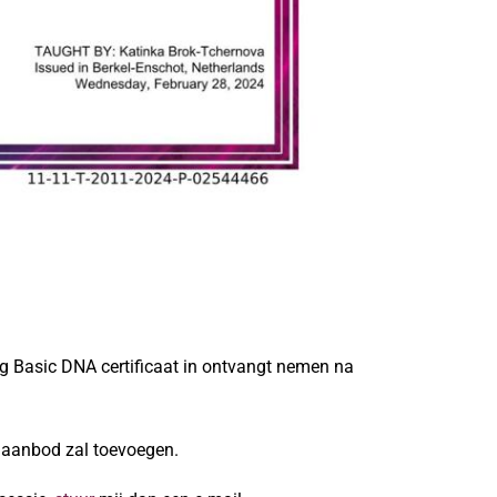
g Basic DNA certificaat in ontvangt nemen na
n aanbod zal toevoegen.