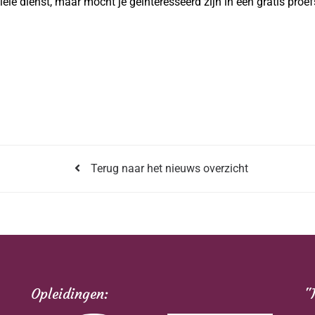
ele dienst, maar mocht je geinteresseerd zijn in een gratis proe
Terug naar het nieuws overzicht
Opleidingen:
"