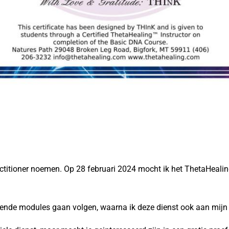
ctitioner noemen. Op 28 februari 2024 mocht ik het ThetaHealin
llende modules gaan volgen, waarna ik deze dienst ook aan mij