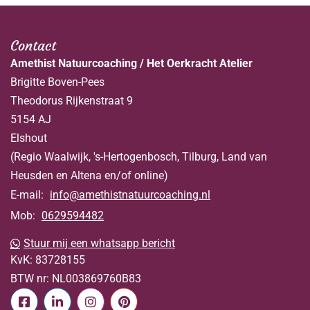
Contact
Amethist Natuurcoaching / Het Oerkracht Atelier
Brigitte Boven-Pees
Theodorus Rijkenstraat 9
5154 AJ
Elshout
(Regio Waalwijk, 's-Hertogenbosch, Tilburg, Land van
Heusden en Altena en/of online)
E-mail:
info@amethistnatuurcoaching.nl
Mob:
0629594482
Stuur mij een whatsapp bericht
KvK:
83728155
BTW nr:
NL003869760B83