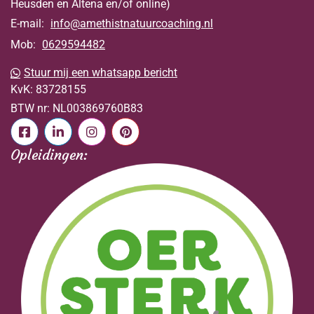
Heusden en Altena en/of online)
E-mail:
info@amethistnatuurcoaching.nl
Mob:
0629594482
Stuur mij een whatsapp bericht
KvK:
83728155
BTW nr:
NL003869760B83
Opleidingen: