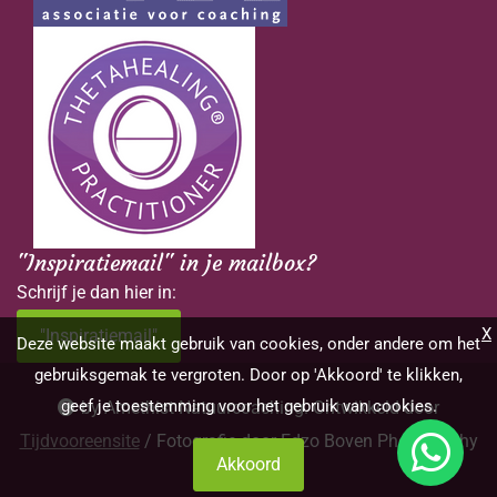
"Inspiratiemail" in je mailbox?
Schrijf je dan hier in:
X
"Inspiratiemail"
Deze website maakt gebruik van cookies, onder andere om het
gebruiksgemak te vergroten. Door op 'Akkoord' te klikken,
geef je toestemming voor het gebruik van cookies.
by Amethist Natuurcoaching. Ontwikkeld door
Tijdvooreensite
/ Fotografie door Edzo Boven Photography
Akkoord
website