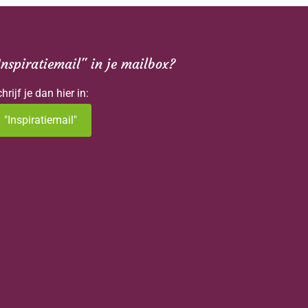
Inspiratiemail" in je mailbox?
hrijf je dan hier in:
"Inspiratiemail"