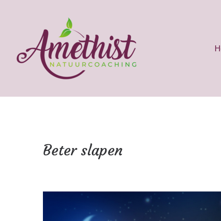
H
Beter slapen