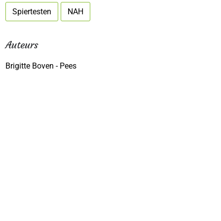
Spiertesten
NAH
Auteurs
Brigitte Boven - Pees