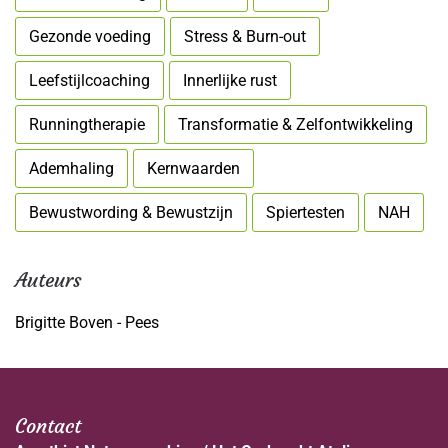
Gezonde voeding
Stress & Burn-out
Leefstijlcoaching
Innerlijke rust
Runningtherapie
Transformatie & Zelfontwikkeling
Ademhaling
Kernwaarden
Bewustwording & Bewustzijn
Spiertesten
NAH
Auteurs
Brigitte Boven - Pees
Contact