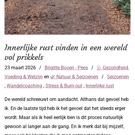
Innerlijke rust vinden in een wereld
vol prikkels
23 maart 2026
/
Brigitte Boven - Pees
/
🩺 Gezondheid,
Voeding & Welzijn
en
🌿 Natuur & Seizoenen
/
Seizoenen
,
Wandelcoaching
,
Stress & Burn-out
,
Innerlijke rust
De wereld schreeuwt om aandacht. Althans dat gevoel heb
ik. En de laatste tijd heb ik het gevoel dat het steeds erger
wordt. Maar als ik heel eerlijk ben is dit proces natuurlijk
gewoon al langer aan de gang. En ik merk dat bij mijzelf,