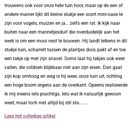
trouwens ook voor onze hele tuin hoor, maar op de een of
andere manier lijkt dit kleine stukje een soort mini-oase te
zijn voor vogels, muizen en ja… zelfs een rat. Ik kijk naar
buiten naar een mannetjesduif die overduidelijk aan het
werk is om een mooi nest te bouwen. Hij landt telkens in dit
stukje tuin, scharrelt tussen de plantjes door, pakt af en toe
een takje op met zijn snavel. Soms laat hij takjes ook weer
vallen, die voldoen blijkbaar niet aan zijn eisen. Dan gaat
zijn kop omhoog en weg is hij weer, onze tuin uit, richting
een hoge boom ergens aan de overkant. Opeens realiseerde
ik mij ineens iets prachtigs. Iets wat ik natuurlijk gewoon
weet, maar toch niet altijd bij stil sta.......
Lees het volledige artikel