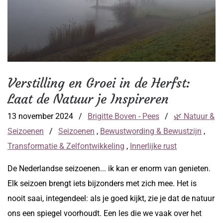
Verstilling en Groei in de Herfst:
Laat de Natuur je Inspireren
13 november 2024
/
Brigitte Boven - Pees
/
🌿 Natuur &
Seizoenen
/
Seizoenen
,
Bewustwording & Bewustzijn
,
Transformatie & Zelfontwikkeling
,
Innerlijke rust
De Nederlandse seizoenen... ik kan er enorm van genieten.
Elk seizoen brengt iets bijzonders met zich mee. Het is
nooit saai, integendeel: als je goed kijkt, zie je dat de natuur
ons een spiegel voorhoudt. Een les die we vaak over het