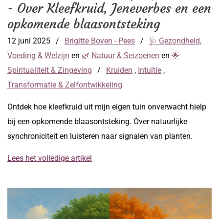
- Over Kleefkruid, Jeneverbes en een
opkomende blaasontsteking
12 juni 2025
/
Brigitte Boven - Pees
/
🩺 Gezondheid,
Voeding & Welzijn
en
🌿 Natuur & Seizoenen
en
🌟
Spiritualiteit & Zingeving
/
Kruiden
,
Intuïtie
,
Transformatie & Zelfontwikkeling
Ontdek hoe kleefkruid uit mijn eigen tuin onverwacht hielp
bij een opkomende blaasontsteking. Over natuurlijke
synchroniciteit en luisteren naar signalen van planten.
Lees het volledige artikel