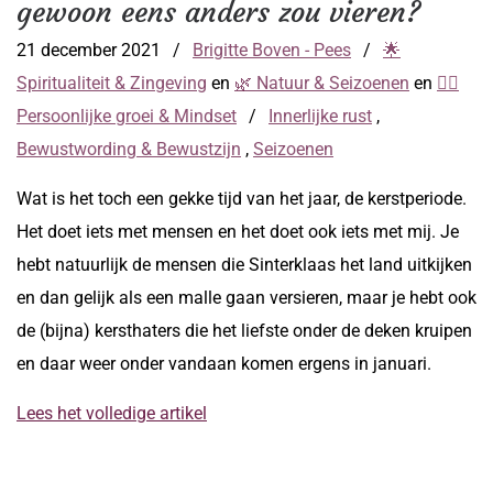
gewoon eens anders zou vieren?
21 december 2021
/
Brigitte Boven - Pees
/
🌟
Spiritualiteit & Zingeving
en
🌿 Natuur & Seizoenen
en
🧘‍♀️
Persoonlijke groei & Mindset
/
Innerlijke rust
,
Bewustwording & Bewustzijn
,
Seizoenen
Wat is het toch een gekke tijd van het jaar, de kerstperiode.
Het doet iets met mensen en het doet ook iets met mij. Je
hebt natuurlijk de mensen die Sinterklaas het land uitkijken
en dan gelijk als een malle gaan versieren, maar je hebt ook
de (bijna) kersthaters die het liefste onder de deken kruipen
en daar weer onder vandaan komen ergens in januari.
Lees het volledige artikel