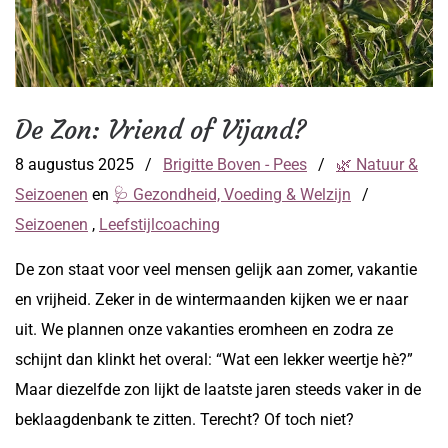
De Zon: Vriend of Vijand?
8 augustus 2025
/
Brigitte Boven - Pees
/
🌿 Natuur &
Seizoenen
en
🩺 Gezondheid, Voeding & Welzijn
/
Seizoenen
,
Leefstijlcoaching
De zon staat voor veel mensen gelijk aan zomer, vakantie
en vrijheid. Zeker in de wintermaanden kijken we er naar
uit. We plannen onze vakanties eromheen en zodra ze
schijnt dan klinkt het overal: “Wat een lekker weertje hè?”
Maar diezelfde zon lijkt de laatste jaren steeds vaker in de
beklaagdenbank te zitten. Terecht? Of toch niet?