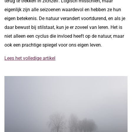
terug te trekken in zichzelf. Logisch misschien, maar
eigenlijk zijn alle seizoenen waardevol en hebben ze hun
eigen betekenis. De natuur verandert voortdurend, en als je
daar bewust bij stilstaat, kun je er zoveel van leren. Het is
niet alleen een cyclus die invloed heeft op de natuur, maar
ook een prachtige spiegel voor ons eigen leven.
Lees het volledige artikel