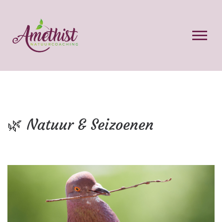
🌿 Natuur & Seizoenen