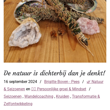
De natuur is dichterbij dan je denkt!
16 september 2024
/
Brigitte Boven - Pees
/
🌿 Natuur
& Seizoenen
en
🧘‍♀️ Persoonlijke groei & Mindset
/
Seizoenen
,
Wandelcoaching
,
Kruiden
,
Transformatie &
Zelfontwikkeling